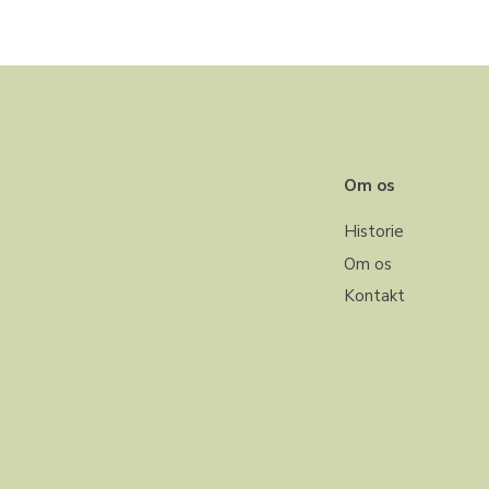
Om os
Historie
Om os
Kontakt