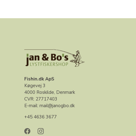
Fishin.dk ApS
Køgevej 3
4000 Roskilde, Denmark
CVR: 27717403
E-mail: mail@janogbo.dk
+45 4636 3677