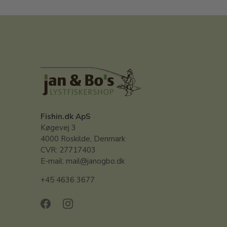
Fishin.dk ApS
Køgevej 3
4000 Roskilde, Denmark
CVR: 27717403
E-mail: mail@janogbo.dk
+45 4636 3677