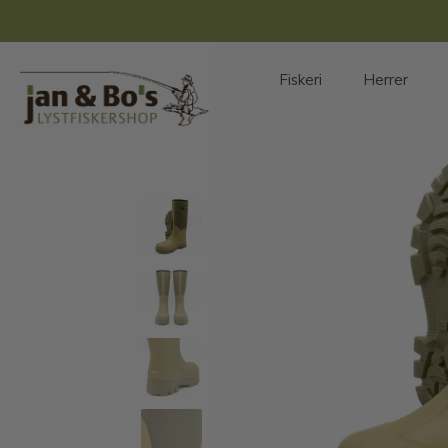
Hop
til
indhold
Fiskeri
Herrer