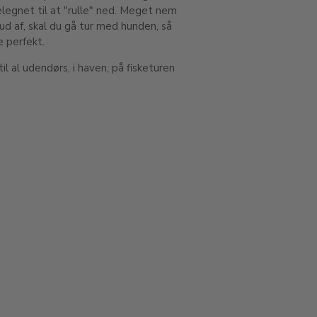
legnet til at "rulle" ned. Meget nem
ud af, skal du gå tur med hunden, så
e perfekt.
il al udendørs, i haven, på fisketuren