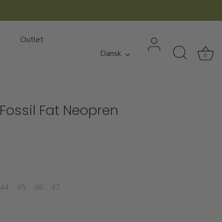
Outlet
Sprog
Dansk
0
Fossil Fat Neopren
44
45
46
47