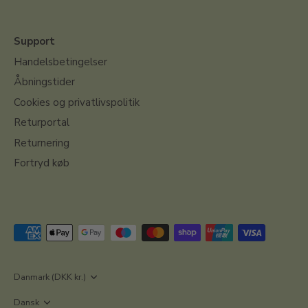
Support
Handelsbetingelser
Åbningstider
Cookies og privatlivspolitik
Returportal
Returnering
Fortryd køb
Valuta
Danmark (DKK kr.)
Sprog
Dansk