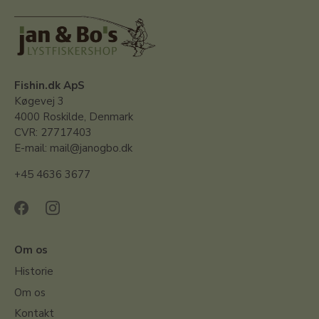
Fishin.dk ApS
Køgevej 3
4000 Roskilde, Denmark
CVR: 27717403
E-mail: mail@janogbo.dk
+45 4636 3677
Om os
Historie
Om os
Kontakt