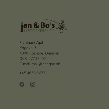
Fishin.dk ApS
Køgevej 3
4000 Roskilde, Denmark
CVR: 27717403
E-mail: mail@janogbo.dk
+45 4636 3677