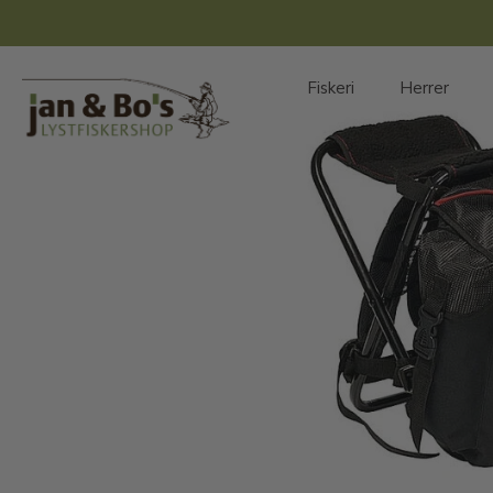
Hop
til
indhold
Fiskeri
Herrer