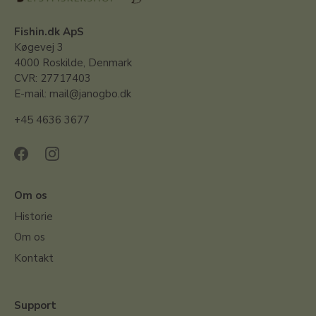
Fishin.dk ApS
Køgevej 3
4000 Roskilde, Denmark
CVR: 27717403
E-mail: mail@janogbo.dk
+45 4636 3677
Om os
Historie
Om os
Kontakt
Support