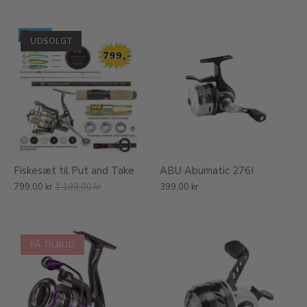
UDSOLGT
Fiskesæt til Put and Take
ABU Abumatic 276I
799,00 kr
1.199,00 kr
399,00 kr
PÅ TILBUD