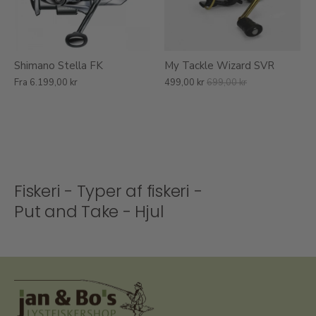
Shimano Stella FK
My Tackle Wizard SVR
Fra
6.199,00 kr
499,00 kr
699,00 kr
Fiskeri - Typer af fiskeri -
Put and Take - Hjul