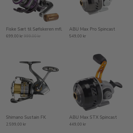
Fiske Sæt til Søfiskeren mfl.
ABU Max Pro Spincast
699,00 kr
999,00 kr
549,00 kr
Shimano Sustain FK
ABU Max STX Spincast
2.599,00 kr
449,00 kr